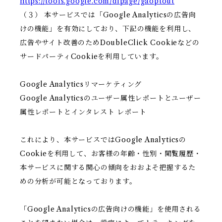
https://tools.google.com/dlpage/gaoptout
（３） 本サービスでは「Google Analyticsの広告向
けの機能」を有効にしており、下記の機能を利用し、
広告やサイト改善のためDoubleClick Cookieなどの
サードパーティCookieを利用しています。
Google Analyticsリマーケティング
Google Analyticsのユーザー属性レポートとユーザー
属性レポートとインタレスト レポート
これにより、本サービスではGoogle Analyticsの
Cookieを利用して、お客様の年齢・性別・閲覧履歴・
本サービスに関する関心の傾向をおおよそ把握するた
めの分析が可能となっております。
「Google Analyticsの広告向けの機能」を使用される